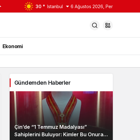
30 °
Istanbul
6 Ağustos 2026, Per
Ekonomi
Gündemden Haberler
Çin’de “1 Temmuz Madalyası”
Sahiplerini Buluyor: Kimler Bu Onura