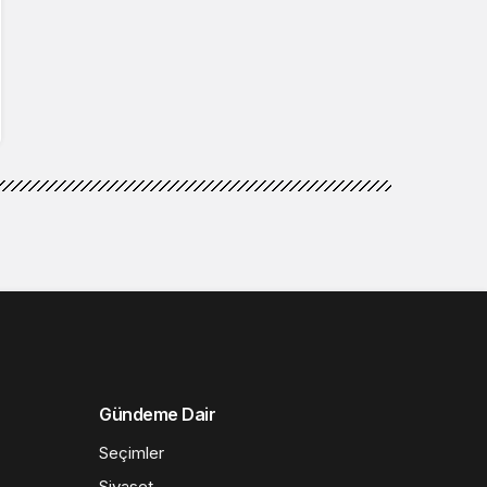
Gündeme Dair
Seçimler
Siyaset