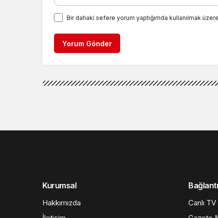
Bir dahaki sefere yorum yaptığımda kullanılmak üzere
Yorum Gönder
Kurumsal
Bağlantı
Hakkımızda
Canlı TV
İletişim
Gazete M