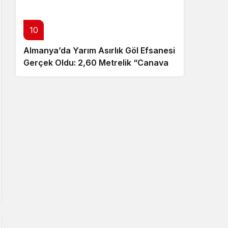
10
Almanya’da Yarım Asırlık Göl Efsanesi
Gerçek Oldu: 2,60 Metrelik “Canavar”
Ortaya Çıktı