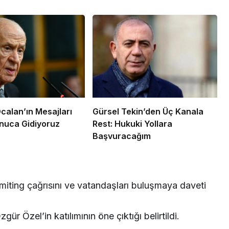
Öcalan’ın Mesajları
Gürsel Tekin’den Üç Kanala
nuca Gidiyoruz
Rest: Hukuki Yollara
Başvuracağım
miting çağrısını ve vatandaşları buluşmaya daveti
r Özel’in katılımının öne çıktığı belirtildi.