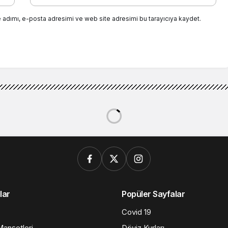
 adımı, e-posta adresimi ve web site adresimi bu tarayıcıya kaydet.
lar
Popüler Sayfalar
Covid 19
anşetleri
Döviz Kurları