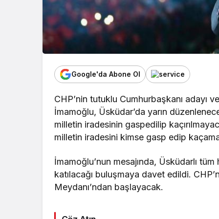
Google'da Abone Ol
CHP’nin tutuklu Cumhurbaşkanı adayı ve
İmamoğlu, Üsküdar’da yarın düzenlenecek
milletin iradesinin gaspedilip kaçırılmay
milletin iradesini kimse gasp edip kaçam
İmamoğlu’nun mesajında, Üsküdarlı tüm 
katılacağı buluşmaya davet edildi. CHP’n
Meydanı’ndan başlayacak.