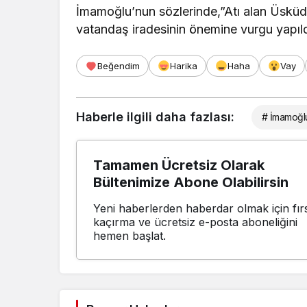
İmamoğlu’nun sözlerinde,”Atı alan Üsküd
vatandaş iradesinin önemine vurgu yapıldı.
Beğendim
Harika
Haha
Vay
Haberle ilgili daha fazlası:
# İmamoğl
Tamamen Ücretsiz Olarak
Bültenimize Abone Olabilirsin
Yeni haberlerden haberdar olmak için fırs
kaçırma ve ücretsiz e-posta aboneliğini
hemen başlat.