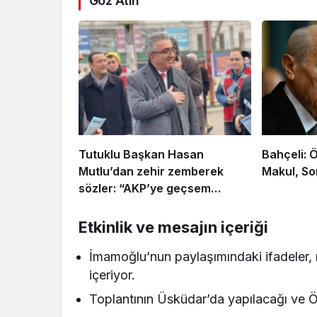
Göz Atın
Tutuklu Başkan Hasan
Bahçeli: 
Mutlu’dan zehir zemberek
Makul, So
sözler: “AKP’ye geçsem
tutuklanmazdım!”
Etkinlik ve mesajın içeriği
İmamoğlu’nun paylaşımındaki ifadeler, 
içeriyor.
Toplantının Üsküdar’da yapılacağı ve Özgü