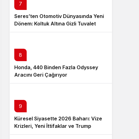
7
Seres’ten Otomotiv Dünyasında Yeni
Dönem: Koltuk Altına Gizli Tuvalet
Patenti
8
Honda, 440 Binden Fazla Odyssey
Aracını Geri Çağırıyor
9
Küresel Siyasette 2026 Baharı: Vize
Krizleri, Yeni İttifaklar ve Trump
Tasarısı