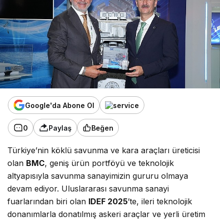
Google'da Abone Ol
0
Paylaş
Beğen
Türkiye’nin köklü savunma ve kara araçları üreticisi
olan
BMC
, geniş ürün portföyü ve teknolojik
altyapısıyla savunma sanayimizin gururu olmaya
devam ediyor. Uluslararası savunma sanayi
fuarlarından biri olan
IDEF 2025
’te, ileri teknolojik
donanımlarla donatılmış askeri araçlar ve yerli üretim