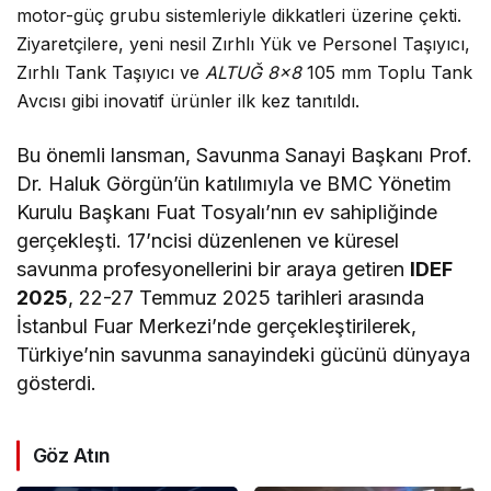
motor-güç grubu sistemleriyle dikkatleri üzerine çekti.
Ziyaretçilere, yeni nesil Zırhlı Yük ve Personel Taşıyıcı,
Zırhlı Tank Taşıyıcı ve
ALTUĞ 8×8
105 mm Toplu Tank
Avcısı gibi inovatif ürünler ilk kez tanıtıldı.
Bu önemli lansman, Savunma Sanayi Başkanı Prof.
Dr. Haluk Görgün’ün katılımıyla ve BMC Yönetim
Kurulu Başkanı Fuat Tosyalı’nın ev sahipliğinde
gerçekleşti. 17’ncisi düzenlenen ve küresel
savunma profesyonellerini bir araya getiren
IDEF
2025
, 22-27 Temmuz 2025 tarihleri arasında
İstanbul Fuar Merkezi’nde gerçekleştirilerek,
Türkiye’nin savunma sanayindeki gücünü dünyaya
gösterdi.
Göz Atın