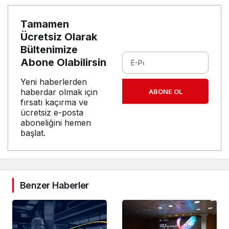
Tamamen
Ücretsiz Olarak
Bültenimize
Abone Olabilirsin
Yeni haberlerden
haberdar olmak için
ABONE OL
fırsatı kaçırma ve
ücretsiz e-posta
aboneliğini hemen
başlat.
Benzer Haberler