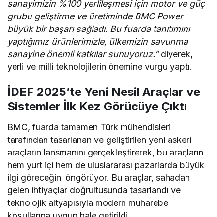
sanayimizin %100 yerlileşmesi için motor ve güç
grubu geliştirme ve üretiminde BMC Power
büyük bir başarı sağladı. Bu fuarda tanıtımını
yaptığımız ürünlerimizle, ülkemizin savunma
sanayine önemli katkılar sunuyoruz.”
diyerek,
yerli ve milli teknolojilerin önemine vurgu yaptı.
İDEF 2025’te Yeni Nesil Araçlar ve
Sistemler İlk Kez Görücüye Çıktı
BMC, fuarda tamamen Türk mühendisleri
tarafından tasarlanan ve geliştirilen yeni askeri
araçların lansmanını gerçekleştirerek, bu araçların
hem yurt içi hem de uluslararası pazarlarda büyük
ilgi göreceğini öngörüyor. Bu araçlar, sahadan
gelen ihtiyaçlar doğrultusunda tasarlandı ve
teknolojik altyapısıyla modern muharebe
koşullarına uygun hale getirildi.