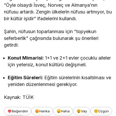
“Öyle olsaydı İsveç, Norveç ve Almanya’nın
nüfusu artardı. Zengin ülkelerin nüfusu artmıyor, bu
bir kültür işidir” ifadelerini kullandı.
Şahin, nüfusun toparlanması için “topyekun
seferberlik” çağrısında bulunarak şu önerileri
getirdi:
Konut Mimarisi:
1+1 ve 2+1 evler çocuklu aileler
için yetersiz, konut kültürü değişmeli.
Eğitim Süreleri:
Eğitim sürelerinin kısaltılması ve
yeniden düzenlenmesi gerekiyor.
Kaynak: TÜİK
Beğendim
Harika
Haha
Vay
Üzgün