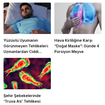
Yüzüstü Uyumanın
Hava Kirliliğine Karşı
Görünmeyen Tehlikeleri:
“Doğal Maske”: Günde 4
Uzmanlardan Ciddi
Porsiyon Meyve
Uyarılar
Şehir Şebekelerinde
‘Truva Atı’ Tehlikesi: