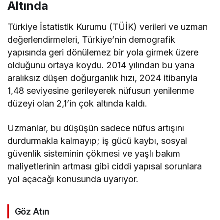
Altında
Türkiye İstatistik Kurumu (TÜİK) verileri ve uzman
değerlendirmeleri, Türkiye’nin demografik
yapısında geri dönülemez bir yola girmek üzere
olduğunu ortaya koydu. 2014 yılından bu yana
aralıksız düşen doğurganlık hızı, 2024 itibarıyla
1,48 seviyesine gerileyerek nüfusun yenilenme
düzeyi olan 2,1’in çok altında kaldı.
Uzmanlar, bu düşüşün sadece nüfus artışını
durdurmakla kalmayıp; iş gücü kaybı, sosyal
güvenlik sisteminin çökmesi ve yaşlı bakım
maliyetlerinin artması gibi ciddi yapısal sorunlara
yol açacağı konusunda uyarıyor.
Göz Atın