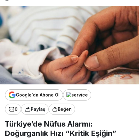
Google'da Abone Ol
0
Paylaş
Beğen
Türkiye’de Nüfus Alarmı:
Doğurganlık Hızı “Kritik Eşiğin”