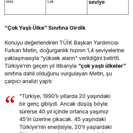
seviye
2024
1,48
“Çok Yaşlı Ülke” Sınıfına Girdik
Konuyu değerlendiren TÜİK Başkan Yardımcısı
Furkan Metin, doğurganlık hızının 1,4 seviyelerine
yaklaşmasıyla “yüksek alarm” verildiğini belirtti.
Türkiye’nin geçen yıl itibarıyla
“çok yaşlı ülkeler”
sınıfına dahil olduğunu vurgulayan Metin, şu
çarpıcı analizi yaptı:
“Türkiye, 1990’lı yıllarda 20 yaşındaki
bir genç gibiydi. Ancak düşüş böyle
sürerse 40 yıl içinde ortanca yaşımız
45’in üzerine çıkacak. 45 yaşındaki
Türkiye’nin enerjisiyle, 20’li yaşlardaki