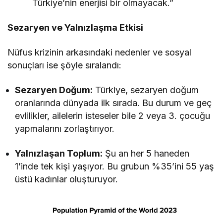
Türkiye’nin enerjisi bir olmayacak.”
Sezaryen ve Yalnızlaşma Etkisi
Nüfus krizinin arkasındaki nedenler ve sosyal
sonuçları ise şöyle sıralandı:
Sezaryen Doğum:
Türkiye, sezaryen doğum
oranlarında dünyada ilk sırada. Bu durum ve geç
evlilikler, ailelerin isteseler bile 2 veya 3. çocuğu
yapmalarını zorlaştırıyor.
Yalnızlaşan Toplum:
Şu an her 5 haneden
1’inde tek kişi yaşıyor. Bu grubun %35’ini 55 yaş
üstü kadınlar oluşturuyor.