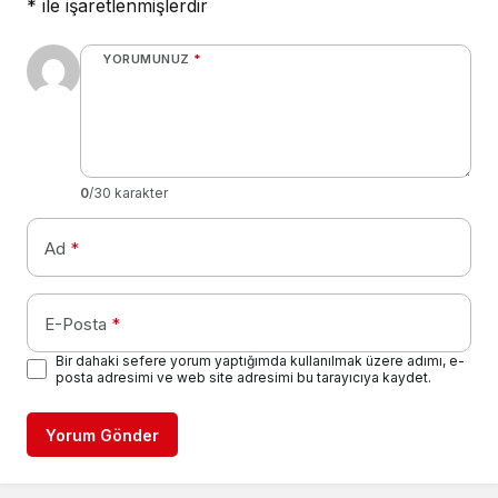
*
ile işaretlenmişlerdir
YORUMUNUZ
*
0
/30 karakter
Ad
*
E-Posta
*
Bir dahaki sefere yorum yaptığımda kullanılmak üzere adımı, e-
posta adresimi ve web site adresimi bu tarayıcıya kaydet.
Yorum Gönder