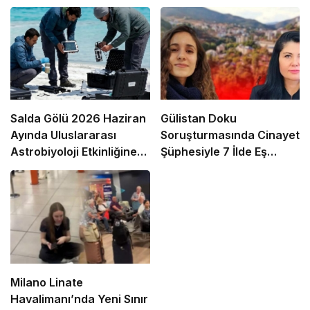
Salda Gölü 2026 Haziran
Gülistan Doku
Ayında Uluslararası
Soruşturmasında Cinayet
Astrobiyoloji Etkinliğine
Şüphesiyle 7 İlde Eş
Ev Sahipliği Yapacak
Zamanlı Operasyon
Milano Linate
Havalimanı’nda Yeni Sınır