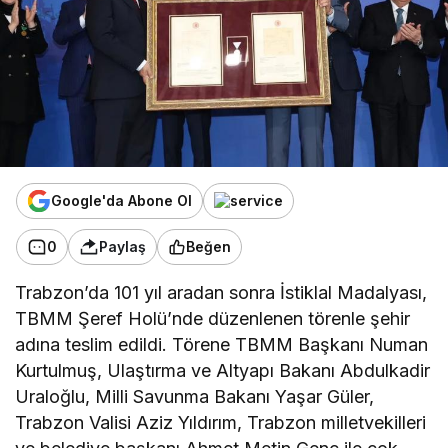
Google'da Abone Ol
0
Paylaş
Beğen
Trabzon’da 101 yıl aradan sonra İstiklal Madalyası,
TBMM Şeref Holü’nde düzenlenen törenle şehir
adına teslim edildi. Törene TBMM Başkanı Numan
Kurtulmuş, Ulaştırma ve Altyapı Bakanı Abdulkadir
Uraloğlu, Milli Savunma Bakanı Yaşar Güler,
Trabzon Valisi Aziz Yıldırım, Trabzon milletvekilleri