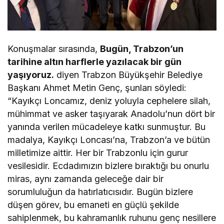
Konuşmalar sırasında,
Bugün, Trabzon’un
tarihine altın harflerle yazılacak bir gün
yaşıyoruz.
diyen Trabzon Büyükşehir Belediye
Başkanı Ahmet Metin Genç, şunları söyledi:
“Kayıkçı Loncamız, deniz yoluyla cephelere silah,
mühimmat ve asker taşıyarak Anadolu’nun dört bir
yanında verilen mücadeleye katkı sunmuştur. Bu
madalya, Kayıkçı Loncası’na, Trabzon’a ve bütün
milletimize aittir. Her bir Trabzonlu için gurur
vesilesidir. Ecdadımızın bizlere bıraktığı bu onurlu
miras, aynı zamanda geleceğe dair bir
sorumluluğun da hatırlatıcısıdır. Bugün bizlere
düşen görev, bu emaneti en güçlü şekilde
sahiplenmek, bu kahramanlık ruhunu genç nesillere