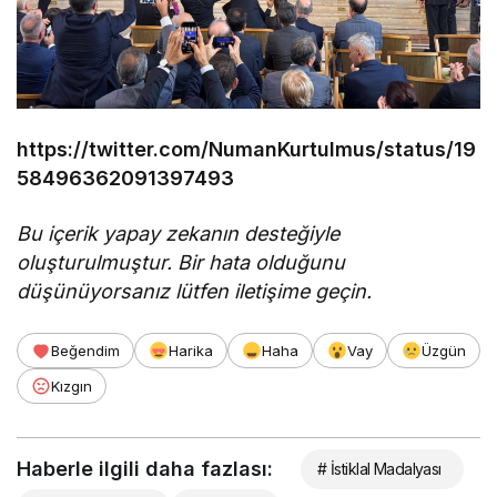
https://twitter.com/NumanKurtulmus/status/19
58496362091397493
Bu içerik yapay zekanın desteğiyle
oluşturulmuştur. Bir hata olduğunu
düşünüyorsanız lütfen iletişime geçin.
Beğendim
Harika
Haha
Vay
Üzgün
Kızgın
Haberle ilgili daha fazlası:
# İstiklal Madalyası