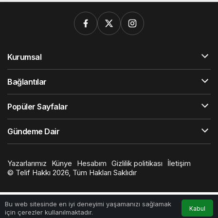
Kurumsal
Bağlantılar
Popüler Sayfalar
Gündeme Dair
Yazarlarımız
Künye
Hesabım
Gizlilik politikası
İletişim
© Telif Hakkı 2026, Tüm Hakları Saklıdır
Bu web sitesinde en iyi deneyimi yaşamanızı sağlamak
Kabul
için çerezler kullanılmaktadır.
Anasayfa
Akış
Hesabım