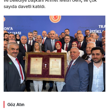
ve belediye başkanı Ahmet Metin Genç ile çok
sayıda davetli katıldı.
Göz Atın