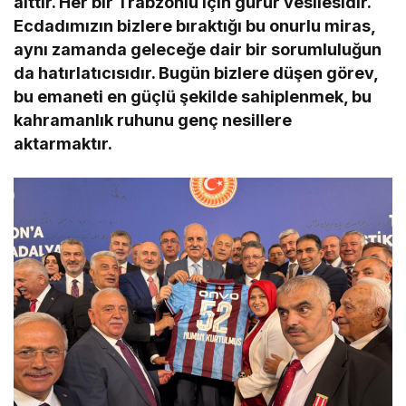
aittir. Her bir Trabzonlu için gurur vesilesidir.
Ecdadımızın bizlere bıraktığı bu onurlu miras,
aynı zamanda geleceğe dair bir sorumluluğun
da hatırlatıcısıdır. Bugün bizlere düşen görev,
bu emaneti en güçlü şekilde sahiplenmek, bu
kahramanlık ruhunu genç nesillere
aktarmaktır.