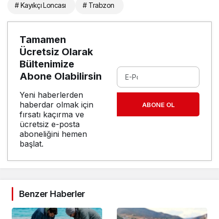
# Kayıkçı Loncası
# Trabzon
Tamamen
Ücretsiz Olarak
Bültenimize
Abone Olabilirsin
Yeni haberlerden
haberdar olmak için
ABONE OL
fırsatı kaçırma ve
ücretsiz e-posta
aboneliğini hemen
başlat.
Benzer Haberler