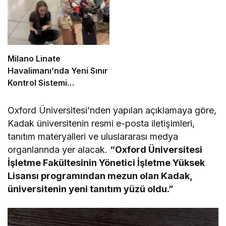
Milano Linate
Havalimanı’nda Yeni Sınır
Kontrol Sistemi
Aksaklıklara Yol Açtı
Oxford Üniversitesi’nden yapılan açıklamaya göre,
Kadak üniversitenin resmi e-posta iletişimleri,
tanıtım materyalleri ve uluslararası medya
organlarında yer alacak.
“Oxford Üniversitesi
İşletme Fakültesinin Yönetici İşletme Yüksek
Lisansı programından mezun olan Kadak,
üniversitenin yeni tanıtım yüzü oldu.”