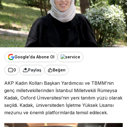
Google'da Abone Ol
0
Paylaş
Beğen
AKP Kadın Kolları Başkan Yardımcısı ve TBMM’nin
genç milletvekillerinden İstanbul Milletvekili Rümeysa
Kadak, Oxford Üniversitesi’nin yeni tanıtım yüzü olarak
seçildi. Kadak, üniversiteden İşletme Yüksek Lisansı
mezunu ve önemli platformlarda temsil edilecek.