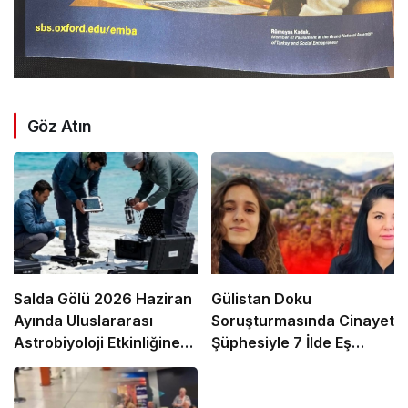
Göz Atın
Salda Gölü 2026 Haziran
Gülistan Doku
Ayında Uluslararası
Soruşturmasında Cinayet
Astrobiyoloji Etkinliğine
Şüphesiyle 7 İlde Eş
Ev Sahipliği Yapacak
Zamanlı Operasyon