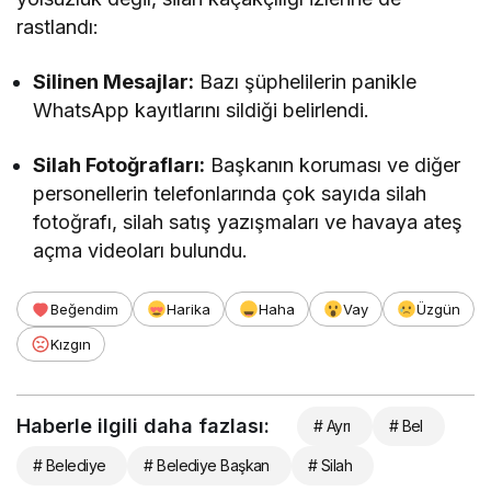
rastlandı:
Silinen Mesajlar:
Bazı şüphelilerin panikle
WhatsApp kayıtlarını sildiği belirlendi.
Silah Fotoğrafları:
Başkanın koruması ve diğer
personellerin telefonlarında çok sayıda silah
fotoğrafı, silah satış yazışmaları ve havaya ateş
açma videoları bulundu.
Beğendim
Harika
Haha
Vay
Üzgün
Kızgın
Haberle ilgili daha fazlası:
# Ayrı
# Bel
# Belediye
# Belediye Başkan
# Silah