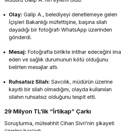
Olay:
Galip A., belediyeyi denetlemeye gelen
İçişleri Bakanlığı müfettişine, başına silah
dayadığı bir fotoğrafı WhatsApp üzerinden
gönderdi.
Mesaj:
Fotoğrafla birlikte intihar edeceğini ima
eden ve sağlık durumunun kötü olduğunu
belirten mesajlar attı.
Ruhsatsız Silah:
Savcılık, müdürün üzerine
kayıtlı bir silah olmadığını, olayda kullanılan
silahın ruhsatsız olduğunu tespit etti.
29 Milyon TL’lik “İrtikap” Çarkı
Soruşturma, müteahhit Cihan Sivri’nin şikayeti
üzerine başladı.