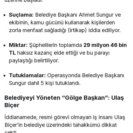
Suçlama:
Belediye Başkanı Ahmet Sungur ve
ekibinin, kamu gücünü kullanarak kişilerden
zorla menfaat sağladığı (irtikap) iddia ediliyor.
Miktar:
Şüphelilerin toplamda
29 milyon 46 bin
TL
haksız kazanç elde ettiği ve bu parayı
paylaştığı belirtiliyor.
Tutuklamalar:
Operasyonda Belediye Başkanı
Sungur dahil 5 kişi tutuklandı.
Belediyeyi Yöneten “Gölge Başkan”: Ulaş
Biçer
İddianamede, resmi görevi olmayan iş insanı Ulaş
Biçer’in belediye üzerindeki tahakkümü dikkat
çekti.