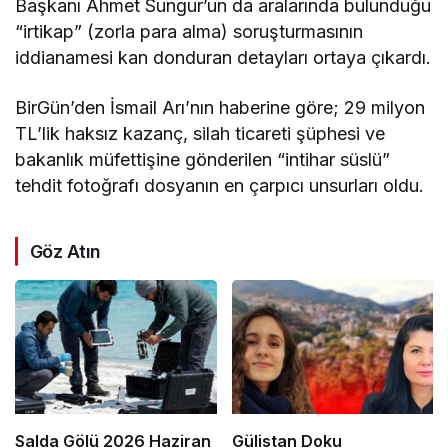
Başkanı Ahmet Sungur’un da aralarında bulunduğu
“irtikap” (zorla para alma) soruşturmasının
iddianamesi kan donduran detayları ortaya çıkardı.
BirGün’den İsmail Arı’nın haberine göre; 29 milyon
TL’lik haksız kazanç, silah ticareti şüphesi ve
bakanlık müfettişine gönderilen “intihar süslü”
tehdit fotoğrafı dosyanın en çarpıcı unsurları oldu.
Göz Atın
Salda Gölü 2026 Haziran
Gülistan Doku