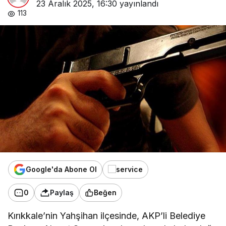
23 Aralık 2025, 16:30
yayınlandı
113
Google'da Abone Ol
0
Paylaş
Beğen
Kırıkkale’nin Yahşihan ilçesinde, AKP’li Belediye