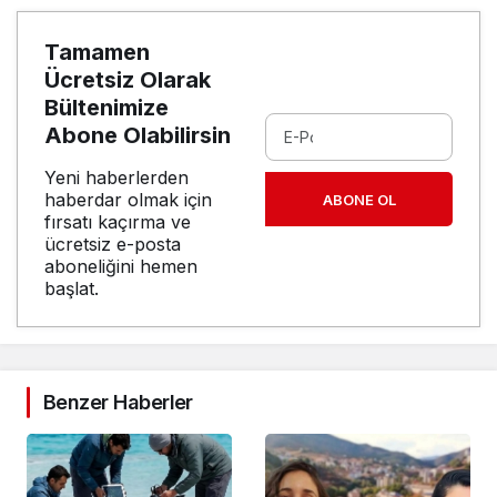
Tamamen
Ücretsiz Olarak
Bültenimize
Abone Olabilirsin
Yeni haberlerden
haberdar olmak için
ABONE OL
fırsatı kaçırma ve
ücretsiz e-posta
aboneliğini hemen
başlat.
Benzer Haberler