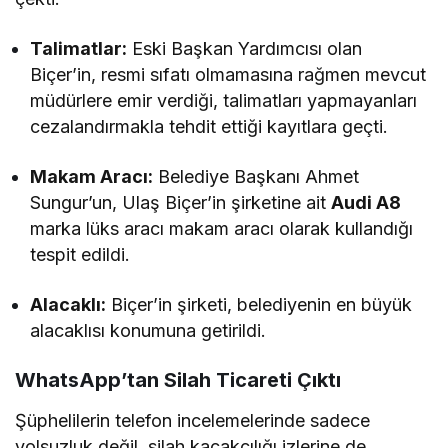
Talimatlar:
Eski Başkan Yardımcısı olan
Biçer’in, resmi sıfatı olmamasına rağmen mevcut
müdürlere emir verdiği, talimatları yapmayanları
cezalandırmakla tehdit ettiği kayıtlara geçti.
Makam Aracı:
Belediye Başkanı Ahmet
Sungur’un, Ulaş Biçer’in şirketine ait
Audi A8
marka lüks aracı makam aracı olarak kullandığı
tespit edildi.
Alacaklı:
Biçer’in şirketi, belediyenin en büyük
alacaklısı konumuna getirildi.
WhatsApp’tan Silah Ticareti Çıktı
Şüphelilerin telefon incelemelerinde sadece
yolsuzluk değil, silah kaçakçılığı izlerine de