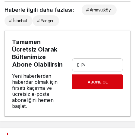
Haberle ilgili daha fazlası:
# Arnavutköy
# İstanbul
# Yangın
Tamamen
Ücretsiz Olarak
Bültenimize
Abone Olabilirsin
Yeni haberlerden
haberdar olmak için
ABONE OL
fırsatı kaçırma ve
ücretsiz e-posta
aboneliğini hemen
başlat.