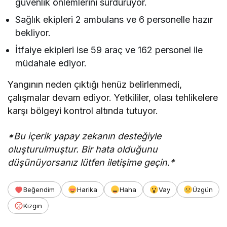
güvenlik önlemlerini sürdürüyor.
Sağlık ekipleri 2 ambulans ve 6 personelle hazır
bekliyor.
İtfaiye ekipleri ise 59 araç ve 162 personel ile
müdahale ediyor.
Yangının neden çıktığı henüz belirlenmedi,
çalışmalar devam ediyor. Yetkililer, olası tehlikelere
karşı bölgeyi kontrol altında tutuyor.
*Bu içerik yapay zekanın desteğiyle
oluşturulmuştur. Bir hata olduğunu
düşünüyorsanız lütfen iletişime geçin.*
Beğendim
Harika
Haha
Vay
Üzgün
Kızgın