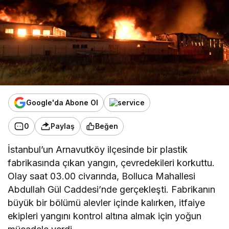
Google'da Abone Ol
0
Paylaş
Beğen
İstanbul’un Arnavutköy ilçesinde bir plastik
fabrikasında çıkan yangın, çevredekileri korkuttu.
Olay saat 03.00 civarında, Bolluca Mahallesi
Abdullah Gül Caddesi’nde gerçekleşti. Fabrikanın
büyük bir bölümü alevler içinde kalırken, itfaiye
ekipleri yangını kontrol altına almak için yoğun