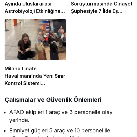
Ayında Uluslararası
Soruşturmasında Cinayet
Astrobiyoloji Etkinliğine
Şüphesiyle 7 İlde Eş
Ev Sahipliği Yapacak
Zamanlı Operasyon
Milano Linate
Havalimanı’nda Yeni Sınır
Kontrol Sistemi
Aksaklıklara Yol Açtı
Çalışmalar ve Güvenlik Önlemleri
AFAD ekipleri 1 araç ve 3 personelle olay
yerinde.
Emniyet güçleri 5 araç ve 10 personel ile