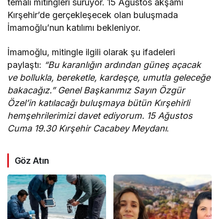
temalı mitingleri sürüyor. 15 Ağustos akşamı
Kırşehir’de gerçekleşecek olan buluşmada
İmamoğlu’nun katılımı bekleniyor.
İmamoğlu, mitingle ilgili olarak şu ifadeleri
paylaştı:
“Bu karanlığın ardından güneş açacak
ve bollukla, bereketle, kardeşçe, umutla geleceğe
bakacağız.”
Genel Başkanımız Sayın Özgür
Özel’in katılacağı buluşmaya bütün Kırşehirli
hemşehrilerimizi davet ediyorum.
15 Ağustos
Cuma 19.30
Kırşehir Cacabey Meydanı
.
Göz Atın