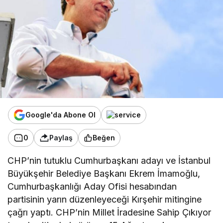
Google'da Abone Ol
0
Paylaş
Beğen
CHP’nin tutuklu Cumhurbaşkanı adayı ve İstanbul
Büyükşehir Belediye Başkanı Ekrem İmamoğlu,
Cumhurbaşkanlığı Aday Ofisi hesabından
partisinin yarın düzenleyeceği Kırşehir mitingine
çağrı yaptı. CHP’nin Millet İradesine Sahip Çıkıyor