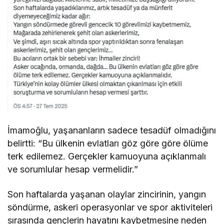
İmamoğlu, yaşananların sadece tesadüf olmadığını
belirtti: “Bu ülkenin evlatları göz göre göre ölüme
terk edilemez. Gerçekler kamuoyuna açıklanmalı
ve sorumlular hesap vermelidir.”
Son haftalarda yaşanan olaylar zincirinin, yangın
söndürme, askeri operasyonlar ve spor aktiviteleri
sırasında gençlerin hayatını kaybetmesine neden