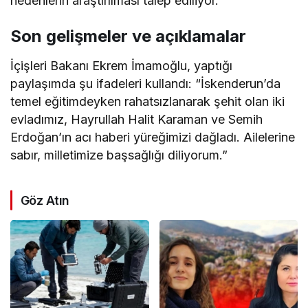
nedenlerin araştırılması talep ediliyor.
Son gelişmeler ve açıklamalar
İçişleri Bakanı Ekrem İmamoğlu, yaptığı
paylaşımda şu ifadeleri kullandı: “İskenderun’da
temel eğitimdeyken rahatsızlanarak şehit olan iki
evladımız, Hayrullah Halit Karaman ve Semih
Erdoğan’ın acı haberi yüreğimizi dağladı. Ailelerine
sabır, milletimize başsağlığı diliyorum.”
Göz Atın