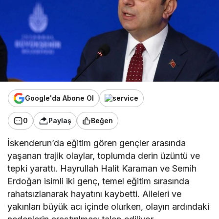
Google'da Abone Ol
0
Paylaş
Beğen
İskenderun’da eğitim gören gençler arasında
yaşanan trajik olaylar, toplumda derin üzüntü ve
tepki yarattı. Hayrullah Halit Karaman ve Semih
Erdoğan isimli iki genç, temel eğitim sırasında
rahatsızlanarak hayatını kaybetti. Aileleri ve
yakınları büyük acı içinde olurken, olayın ardındaki