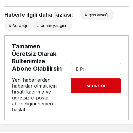
Haberle ilgili daha fazlası:
# giriş yasağı
# Nurdağı
# orman yangını
Tamamen
Ücretsiz Olarak
Bültenimize
Abone Olabilirsin
Yeni haberlerden
haberdar olmak için
ABONE OL
fırsatı kaçırma ve
ücretsiz e-posta
aboneliğini hemen
başlat.