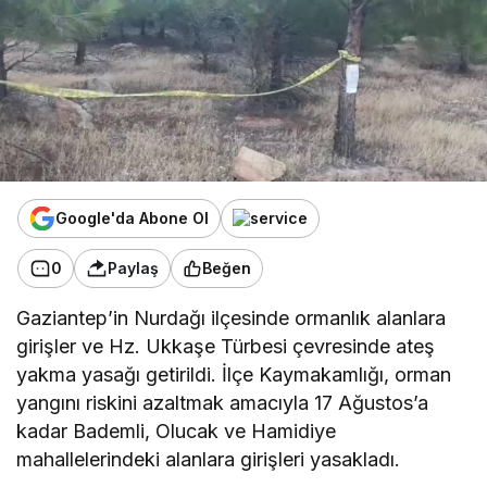
Google'da Abone Ol
0
Paylaş
Beğen
Gaziantep’in Nurdağı ilçesinde ormanlık alanlara
girişler ve Hz. Ukkaşe Türbesi çevresinde ateş
yakma yasağı getirildi. İlçe Kaymakamlığı, orman
yangını riskini azaltmak amacıyla 17 Ağustos’a
kadar Bademli, Olucak ve Hamidiye
mahallelerindeki alanlara girişleri yasakladı.