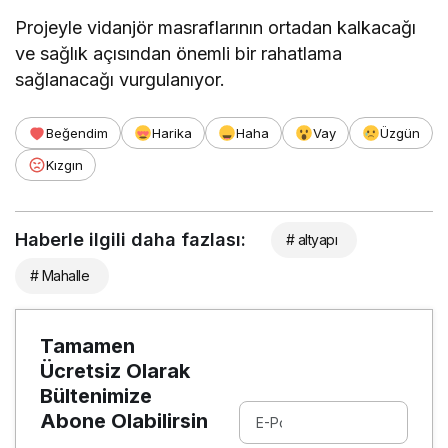
Projeyle vidanjör masraflarının ortadan kalkacağı
ve sağlık açısından önemli bir rahatlama
sağlanacağı vurgulanıyor.
Beğendim
Harika
Haha
Vay
Üzgün
Kızgın
Haberle ilgili daha fazlası:
# altyapı
# Mahalle
Tamamen
Ücretsiz Olarak
Bültenimize
Abone Olabilirsin