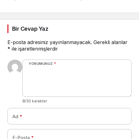
Meclisin Yetkisindedir
Bir Cevap Yaz
E-posta adresiniz yayınlanmayacak.
Gerekli alanlar
*
ile işaretlenmişlerdir
YORUMUNUZ
*
0
/30 karakter
Ad
*
E-Posta
*