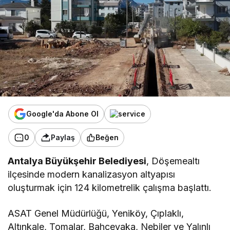
Google'da Abone Ol
0
Paylaş
Beğen
Antalya Büyükşehir Belediyesi
, Döşemealtı
ilçesinde modern kanalizasyon altyapısı
oluşturmak için 124 kilometrelik çalışma başlattı.
ASAT Genel Müdürlüğü, Yeniköy, Çıplaklı,
Altınkale, Tomalar, Bahçeyaka, Nebiler ve Yalınlı