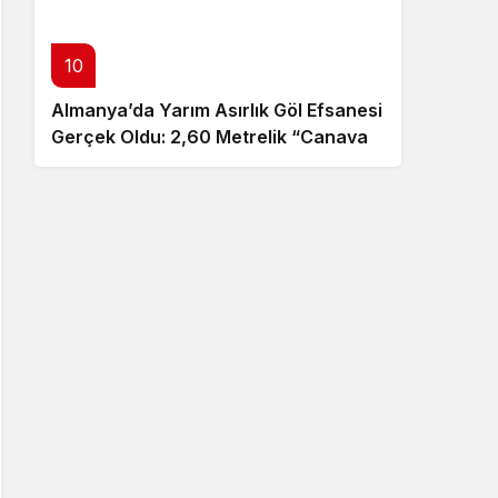
10
Almanya’da Yarım Asırlık Göl Efsanesi
Gerçek Oldu: 2,60 Metrelik “Canavar”
Ortaya Çıktı