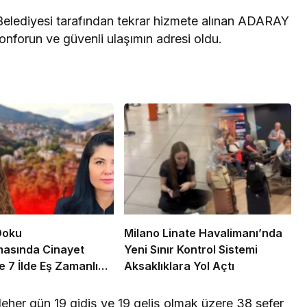
elediyesi tarafından tekrar hizmete alınan ADARAY
konforun ve güvenli ulaşımın adresi oldu.
Doku
Milano Linate Havalimanı’nda
masında Cinayet
Yeni Sınır Kontrol Sistemi
e 7 İlde Eş Zamanlı
Aksaklıklara Yol Açtı
on
eher gün 19 gidiş ve 19 geliş olmak üzere 38 sefer