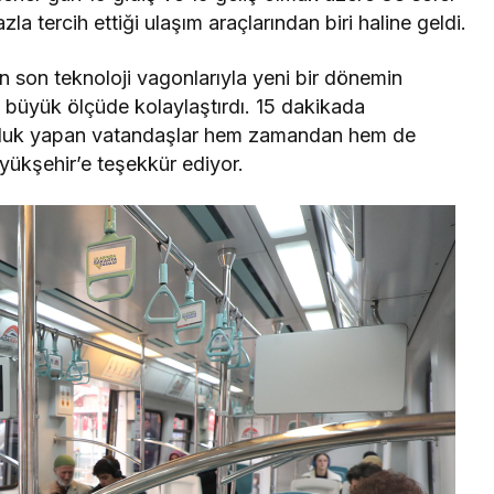
 tercih ettiği ulaşım araçlarından biri haline geldi.
n son teknoloji vagonlarıyla yeni bir dönemin
mı büyük ölçüde kolaylaştırdı. 15 dakikada
culuk yapan vatandaşlar hem zamandan hem de
üyükşehir’e teşekkür ediyor.