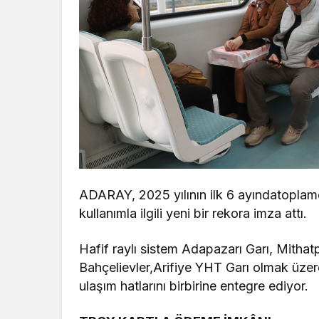
ADARAY, 2025 yılının ilk 6 ayındatoplamd
kullanımla ilgili yeni bir rekora imza attı.
Hafif raylı sistem Adapazarı Garı, Mithat
Bahçelievler,Arifiye YHT Garı olmak üzere 
ulaşım hatlarını birbirine entegre ediyor.