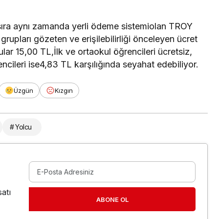
 sıra aynı zamanda yerli ödeme sistemiolan TROY
grupları gözeten ve erişilebilirliği önceleyen ücret
lar 15,00 TL,İlk ve ortaokul öğrencileri ücretsiz,
encileri ise4,83 TL karşılığında seyahat edebiliyor.
Üzgün
Kızgın
# Yolcu
atı
ABONE OL