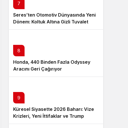
7
Seres’ten Otomotiv Dünyasında Yeni
Dönem: Koltuk Altına Gizli Tuvalet
Patenti
8
Honda, 440 Binden Fazla Odyssey
Aracını Geri Çağırıyor
9
Küresel Siyasette 2026 Baharı: Vize
Krizleri, Yeni İttifaklar ve Trump
Tasarısı