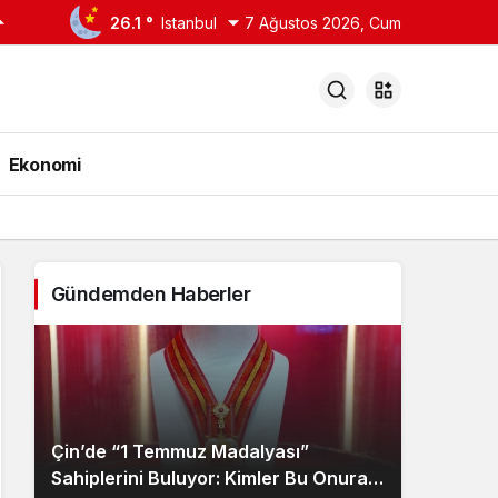
26.1 °
Istanbul
7 Ağustos 2026, Cum
Ekonomi
Gündemden Haberler
Çin’de “1 Temmuz Madalyası”
Sahiplerini Buluyor: Kimler Bu Onura