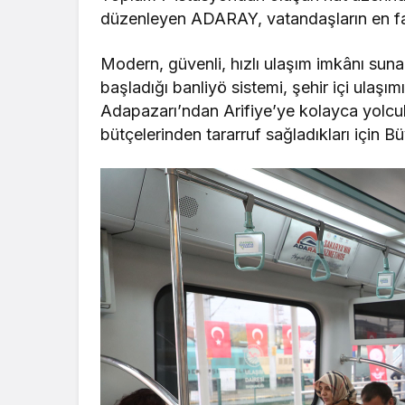
düzenleyen ADARAY, vatandaşların en fazla
Modern, güvenli, hızlı ulaşım imkânı suna
başladığı banliyö sistemi, şehir içi ulaşı
Adapazarı’ndan Arifiye’ye kolayca yol
bütçelerinden tararruf sağladıkları için B