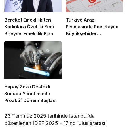
Bereket Emeklilik’ten
Türkiye Arazi
Kadınlara Özel İki Yeni
Piyasasında Reel Kayıp:
Bireysel Emeklilik Planı
Büyükşehirler
Enflasyonun Gerisinde
Kaldı
Yapay Zeka Destekli
Sunucu Yönetiminde
Proaktif Dönem Başladı
23 Temmuz 2025 tarihinde İstanbul’da
düzenlenen IDEF 2025 – 17’nci Uluslararası