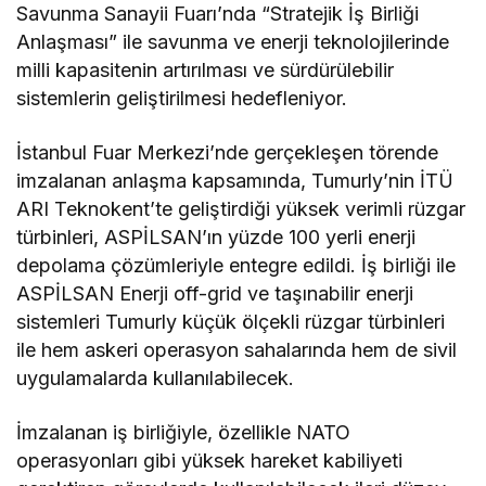
Savunma Sanayii Fuarı’nda “Stratejik İş Birliği
Anlaşması” ile savunma ve enerji teknolojilerinde
milli kapasitenin artırılması ve sürdürülebilir
sistemlerin geliştirilmesi hedefleniyor.
İstanbul Fuar Merkezi’nde gerçekleşen törende
imzalanan anlaşma kapsamında, Tumurly’nin İTÜ
ARI Teknokent’te geliştirdiği yüksek verimli rüzgar
türbinleri, ASPİLSAN’ın yüzde 100 yerli enerji
depolama çözümleriyle entegre edildi. İş birliği ile
ASPİLSAN Enerji off-grid ve taşınabilir enerji
sistemleri Tumurly küçük ölçekli rüzgar türbinleri
ile hem askeri operasyon sahalarında hem de sivil
uygulamalarda kullanılabilecek.
İmzalanan iş birliğiyle, özellikle NATO
operasyonları gibi yüksek hareket kabiliyeti