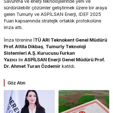
Savunma ve enerji teknolojilerinde yerli ve
sürdürülebilir çözümler geliştirmek üzere bir araya
gelen Tumurly ve ASPİLSAN Enerji, IDEF 2025
Fuarı kapsamında stratejik ortaklık protokolüne
imza attı.
İmza törenine İ
TÜ ARI Teknokent Genel Müdürü
Prof. Attila Dikbaş
,
Tumurly Teknoloji
Sistemleri A.Ş. Kurucusu Furkan
Yazıcı
ile
ASPİLSAN Enerji Genel Müdürü Prof.
Dr. Ahmet Turan Özdemir
katıldı.
Göz Atın