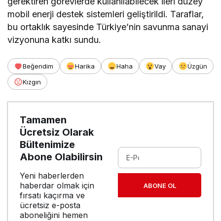
gerektiren görevlerde kullanılabilecek ileri düzey
mobil enerji destek sistemleri geliştirildi. Taraflar,
bu ortaklık sayesinde Türkiye’nin savunma sanayi
vizyonuna katkı sundu.
Beğendim
Harika
Haha
Vay
Üzgün
Kızgın
Tamamen
Ücretsiz Olarak
Bültenimize
Abone Olabilirsin
Yeni haberlerden
haberdar olmak için
ABONE OL
fırsatı kaçırma ve
ücretsiz e-posta
aboneliğini hemen