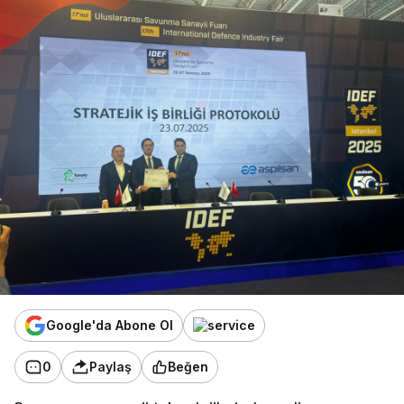
Google'da Abone Ol
0
Paylaş
Beğen