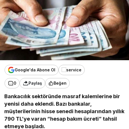
Google'da Abone Ol
0
Paylaş
Beğen
Bankacılık sektöründe masraf kalemlerine bir
yenisi daha eklendi. Bazı bankalar,
müşterilerinin hisse senedi hesaplarından yıllık
790 TL’ye varan “hesap bakım ücreti” tahsil
etmeye başladı.