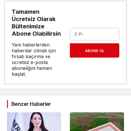
Tamamen
Ücretsiz Olarak
Bültenimize
Abone Olabilirsin
Yeni haberlerden
haberdar olmak için
ABONE OL
fırsatı kaçırma ve
ücretsiz e-posta
aboneliğini hemen
başlat.
Benzer Haberler