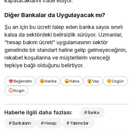
kapatacaklarını ifade ediyor.
Diğer Bankalar da Uygulayacak mı?
Şu an için bu ücreti talep eden banka sayısı sınırlı
kalsa da sektördeki belirsizlik sürüyor. Uzmanlar,
“hesap bakım ücreti” uygulamasının sektör
genelinde bir standart haline gelip gelmeyeceğinin,
rekabet koşullarına ve müşterilerin vereceği
tepkiye bağlı olduğunu belirtiyor.
Beğendim
Harika
Haha
Vay
Üzgün
Kızgın
Haberle ilgili daha fazlası:
# Banka
# Bankaların
# Hesap
# Yatırımcılar