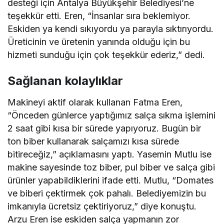
desteği için Antalya Büyükşehir Belediyesi’ne
teşekkür etti. Eren, “İnsanlar sıra beklemiyor.
Eskiden ya kendi sıkıyordu ya parayla sıktırıyordu.
Üreticinin ve üretenin yanında olduğu için bu
hizmeti sunduğu için çok teşekkür ederiz,” dedi.
Sağlanan kolaylıklar
Makineyi aktif olarak kullanan Fatma Eren,
“Önceden günlerce yaptığımız salça sıkma işlemini
2 saat gibi kısa bir sürede yapıyoruz. Bugün bir
ton biber kullanarak salçamızı kısa sürede
bitireceğiz,” açıklamasını yaptı. Yasemin Mutlu ise
makine sayesinde toz biber, pul biber ve salça gibi
ürünler yapabildiklerini ifade etti. Mutlu, “Domates
ve biberi çektirmek çok pahalı. Belediyemizin bu
imkanıyla ücretsiz çektiriyoruz,” diye konuştu.
Arzu Eren ise eskiden salça yapmanın zor