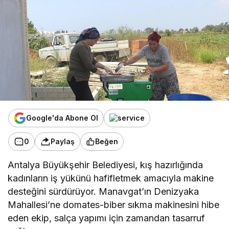
Google'da Abone Ol
0
Paylaş
Beğen
Antalya Büyükşehir Belediyesi, kış hazırlığında
kadınların iş yükünü hafifletmek amacıyla makine
desteğini sürdürüyor. Manavgat’ın Denizyaka
Mahallesi’ne domates-biber sıkma makinesini hibe
eden ekip, salça yapımı için zamandan tasarruf