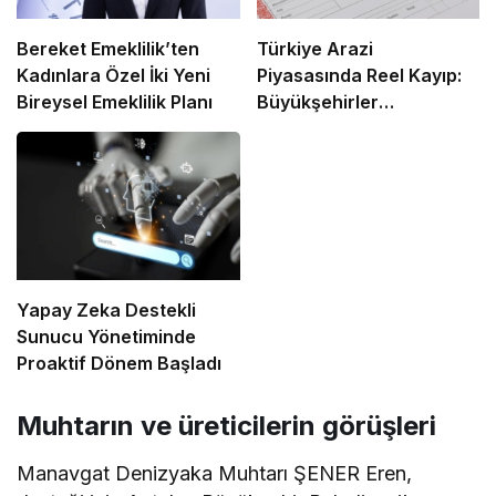
Bereket Emeklilik’ten
Türkiye Arazi
Kadınlara Özel İki Yeni
Piyasasında Reel Kayıp:
Bireysel Emeklilik Planı
Büyükşehirler
Enflasyonun Gerisinde
Kaldı
Yapay Zeka Destekli
Sunucu Yönetiminde
Proaktif Dönem Başladı
Muhtarın ve üreticilerin görüşleri
Manavgat Denizyaka Muhtarı ŞENER Eren,