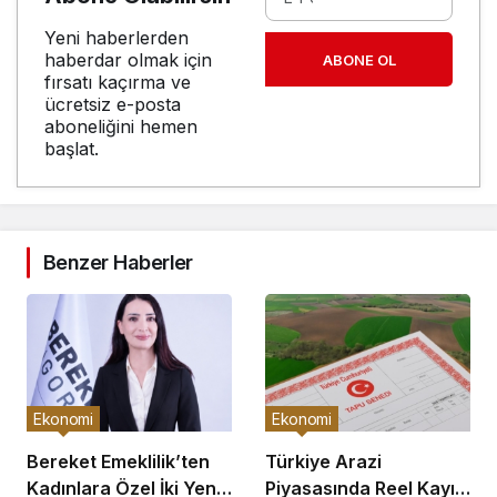
Yeni haberlerden
haberdar olmak için
ABONE OL
fırsatı kaçırma ve
ücretsiz e-posta
aboneliğini hemen
başlat.
Benzer Haberler
Ekonomi
Ekonomi
Bereket Emeklilik’ten
Türkiye Arazi
Kadınlara Özel İki Yeni
Piyasasında Reel Kayıp: