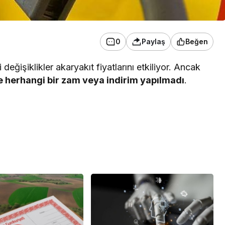
0
Paylaş
Beğen
 değişiklikler akaryakıt fiyatlarını etkiliyor. Ancak
de herhangi bir zam veya indirim yapılmadı
.