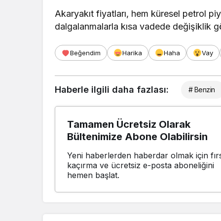
Akaryakıt fiyatları, hem küresel petrol 
dalgalanmalarla kısa vadede değişiklik gö
Beğendim
Harika
Haha
Vay
Haberle ilgili daha fazlası:
# Benzin
Tamamen Ücretsiz Olarak
Bültenimize Abone Olabilirsin
Yeni haberlerden haberdar olmak için fırs
kaçırma ve ücretsiz e-posta aboneliğini
hemen başlat.