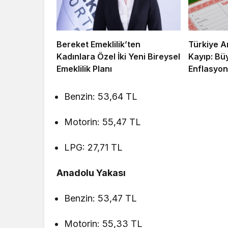
Bereket Emeklilik’ten
Türkiye A
Kadınlara Özel İki Yeni Bireysel
Kayıp: Bü
Emeklilik Planı
Enflasyon
Benzin: 53,64 TL
Motorin: 55,47 TL
LPG: 27,71 TL
Anadolu Yakası
Benzin: 53,47 TL
Motorin: 55,33 TL