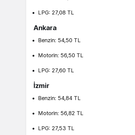
LPG: 27,08 TL
Ankara
Benzin: 54,50 TL
Motorin: 56,50 TL
LPG: 27,60 TL
İzmir
Benzin: 54,84 TL
Motorin: 56,82 TL
LPG: 27,53 TL