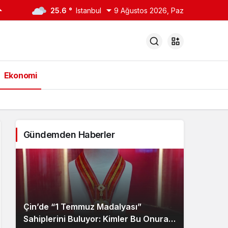
25.6 °
Istanbul
9 Ağustos 2026, Paz
Ekonomi
Gündemden Haberler
Çin’de “1 Temmuz Madalyası”
Sahiplerini Buluyor: Kimler Bu Onura