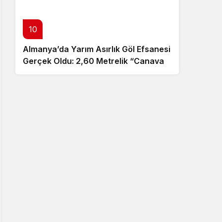
10
Almanya’da Yarım Asırlık Göl Efsanesi
Gerçek Oldu: 2,60 Metrelik “Canavar”
Ortaya Çıktı