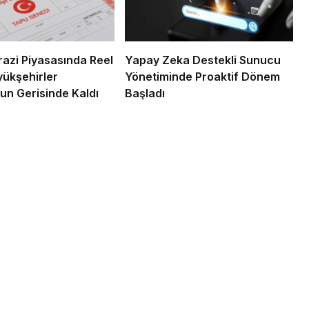
razi Piyasasında Reel
Yapay Zeka Destekli Sunucu
yükşehirler
Yönetiminde Proaktif Dönem
un Gerisinde Kaldı
Başladı