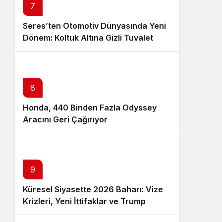
7
Seres’ten Otomotiv Dünyasında Yeni
Dönem: Koltuk Altına Gizli Tuvalet
Patenti
8
Honda, 440 Binden Fazla Odyssey
Aracını Geri Çağırıyor
9
Küresel Siyasette 2026 Baharı: Vize
Krizleri, Yeni İttifaklar ve Trump
Tasarısı