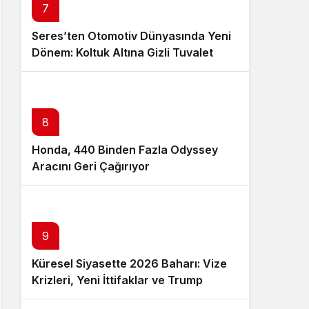
7
Seres’ten Otomotiv Dünyasında Yeni
Dönem: Koltuk Altına Gizli Tuvalet
Patenti
8
Honda, 440 Binden Fazla Odyssey
Aracını Geri Çağırıyor
9
Küresel Siyasette 2026 Baharı: Vize
Krizleri, Yeni İttifaklar ve Trump
Tasarısı