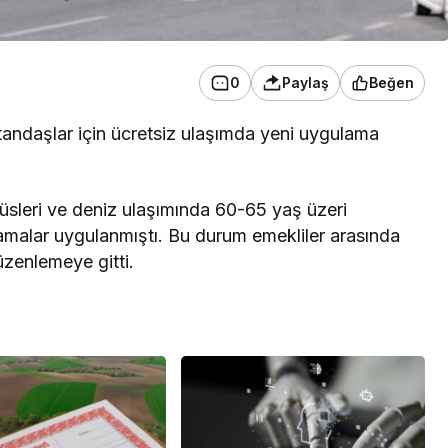
0
Paylaş
Beğen
tandaşlar için ücretsiz ulaşımda yeni uygulama
büsleri ve deniz ulaşımında 60-65 yaş üzeri
lamalar uygulanmıştı. Bu durum emekliler arasında
zenlemeye gitti.