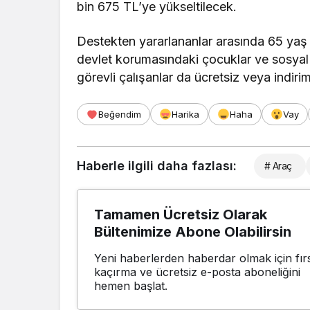
bin 675 TL’ye yükseltilecek.
Destekten yararlananlar arasında 65 yaş üst
devlet korumasındaki çocuklar ve sosyal 
görevli çalışanlar da ücretsiz veya indi
Beğendim
Harika
Haha
Vay
Haberle ilgili daha fazlası:
# Araç
Tamamen Ücretsiz Olarak
Bültenimize Abone Olabilirsin
Yeni haberlerden haberdar olmak için fırs
kaçırma ve ücretsiz e-posta aboneliğini
hemen başlat.