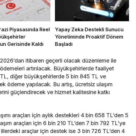
razi Piyasasında Reel
Yapay Zeka Destekli Sunucu
yükşehirler
Yönetiminde Proaktif Dönem
un Gerisinde Kaldı
Başladı
 2026’dan itibaren geçerli olacak düzenleme ile
ödemeleri artırılacak. Büyükşehirlerde faaliyet
2 TL, diğer büyükşehirlerde 5 bin 845 TL ve
ek ödeme yapılacak. Bu artış, ücretsiz ulaşım
lerini güçlendirecek ve hizmet kalitesine katkı
ımı araçları için aylık destekleri 4 bin 658 TL’den 5
aşım araçları için 6 bin 210 TL’den 7 bin 792 TL’ye
illerdeki araçlar için destek ise 3 bin 726 TL’den 4