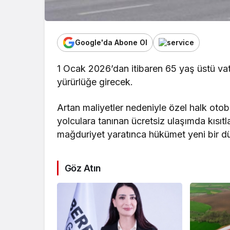
Google'da Abone Ol
1 Ocak 2026’dan itibaren 65 yaş üstü va
yürürlüğe girecek.
Artan maliyetler nedeniyle özel halk oto
yolculara tanınan ücretsiz ulaşımda kısıt
mağduriyet yaratınca hükümet yeni bir dü
Göz Atın