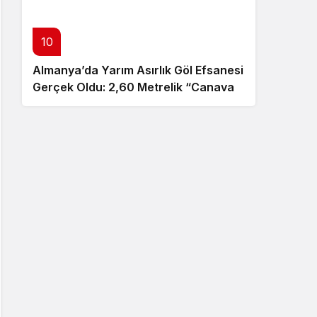
10
Almanya’da Yarım Asırlık Göl Efsanesi
Gerçek Oldu: 2,60 Metrelik “Canavar”
Ortaya Çıktı