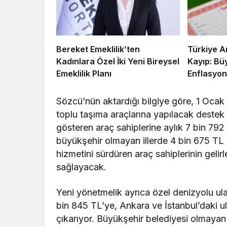
Bereket Emeklilik’ten
Türkiye A
Kadınlara Özel İki Yeni Bireysel
Kayıp: Bü
Emeklilik Planı
Enflasyon
Sözcü’nün aktardığı bilgiye göre, 1 Ocak
toplu taşıma araçlarına yapılacak destek 
gösteren araç sahiplerine aylık 7 bin 79
büyükşehir olmayan illerde 4 bin 675 TL 
hizmetini sürdüren araç sahiplerinin gelir
sağlayacak.
Yeni yönetmelik ayrıca özel denizyolu ulaş
bin 845 TL’ye, Ankara ve İstanbul’daki ul
çıkarıyor. Büyükşehir belediyesi olmayan 