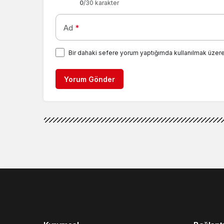
0
/30 karakter
Ad
*
Bir dahaki sefere yorum yaptığımda kullanılmak üzere
Yorum Gönder