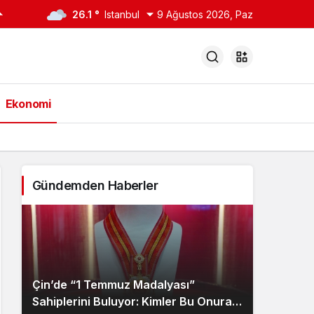
26.1 °
Istanbul
9 Ağustos 2026, Paz
Ekonomi
Gündemden Haberler
Çin’de “1 Temmuz Madalyası”
Sahiplerini Buluyor: Kimler Bu Onura