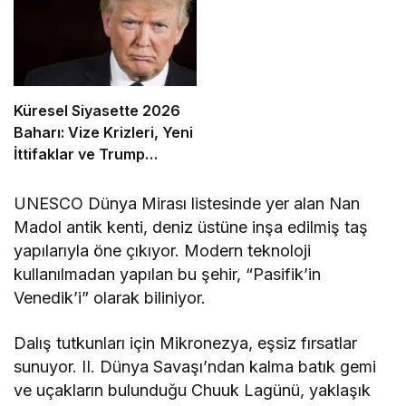
Küresel Siyasette 2026
Baharı: Vize Krizleri, Yeni
İttifaklar ve Trump
Tasarısı
UNESCO Dünya Mirası listesinde yer alan Nan
Madol antik kenti, deniz üstüne inşa edilmiş taş
yapılarıyla öne çıkıyor. Modern teknoloji
kullanılmadan yapılan bu şehir, “Pasifik’in
Venedik’i” olarak biliniyor.
Dalış tutkunları için Mikronezya, eşsiz fırsatlar
sunuyor. II. Dünya Savaşı’ndan kalma batık gemi
ve uçakların bulunduğu Chuuk Lagünü, yaklaşık