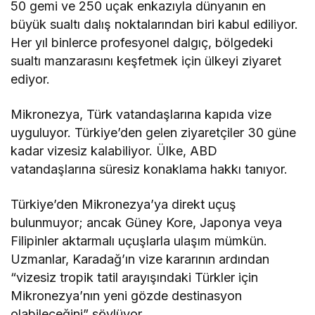
50 gemi ve 250 uçak enkazıyla dünyanın en
büyük sualtı dalış noktalarından biri kabul ediliyor.
Her yıl binlerce profesyonel dalgıç, bölgedeki
sualtı manzarasını keşfetmek için ülkeyi ziyaret
ediyor.
Mikronezya, Türk vatandaşlarına kapıda vize
uyguluyor. Türkiye’den gelen ziyaretçiler 30 güne
kadar vizesiz kalabiliyor. Ülke, ABD
vatandaşlarına süresiz konaklama hakkı tanıyor.
Türkiye’den Mikronezya’ya direkt uçuş
bulunmuyor; ancak Güney Kore, Japonya veya
Filipinler aktarmalı uçuşlarla ulaşım mümkün.
Uzmanlar, Karadağ’ın vize kararının ardından
“vizesiz tropik tatil arayışındaki Türkler için
Mikronezya’nın yeni gözde destinasyon
olabileceğini” söylüyor.