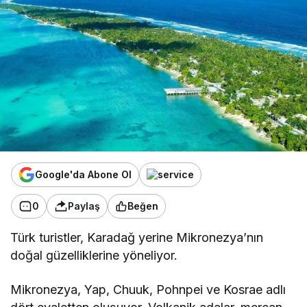
Google'da Abone Ol
0
Paylaş
Beğen
Türk turistler, Karadağ yerine Mikronezya’nın
doğal güzelliklerine yöneliyor.
Mikronezya, Yap, Chuuk, Pohnpei ve Kosrae adlı