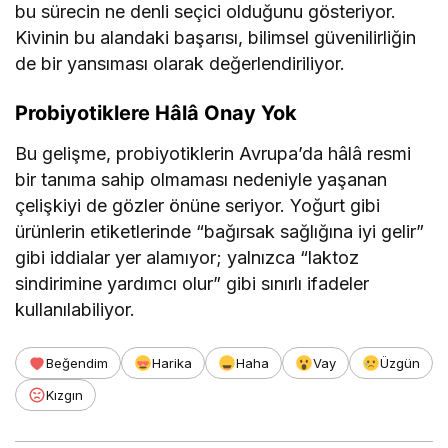
bu sürecin ne denli seçici olduğunu gösteriyor.
Kivinin bu alandaki başarısı, bilimsel güvenilirliğin
de bir yansıması olarak değerlendiriliyor.
Probiyotiklere Hâlâ Onay Yok
Bu gelişme, probiyotiklerin Avrupa’da hâlâ resmi
bir tanıma sahip olmaması nedeniyle yaşanan
çelişkiyi de gözler önüne seriyor. Yoğurt gibi
ürünlerin etiketlerinde “bağırsak sağlığına iyi gelir”
gibi iddialar yer alamıyor; yalnızca “laktoz
sindirimine yardımcı olur” gibi sınırlı ifadeler
kullanılabiliyor.
Beğendim
Harika
Haha
Vay
Üzgün
Kızgın