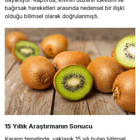
bağırsak hareketleri arasında nedensel bir ilişki
olduğu bilimsel olarak doğrulanmıştı.
15 Yıllık Araştırmanın Sonucu
Kararın temelinde, yaklaşık 15 yılı bulan bilimsel