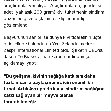
araştırmalar yer alıyor. Araştırmalarda, günde iki
adet (yaklaşık 200 gram) kivi tüketmenin sindirimi
düzenlediği ve dışkılama sıklığını artırdığı
gözlemlendi.
Başvurunun sahibi ise dünya kivi ticaretinin üçte
birini elinde bulunduran Yeni Zelanda merkezli
Zespri International Limited oldu. Şirketin CEO’su
Jason Te Brake, alınan kararın ardından şu
açıklamayı yaptı:
“Bu gelişme, kivinin sağlığa katkısını daha
fazla insanla paylaşmamız için önemli bir
fırsat. Artık Avrupa’da kiviyi sindirim sağlığına
katkı sağlayan bir meyve olarak
tanıtabileceğiz.”