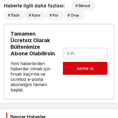
Haberle ilgili daha fazlası:
# Bilimsel
# İfade
# Karar
# Kivi
# Onay
Tamamen
Ücretsiz Olarak
Bültenimize
Abone Olabilirsin
Yeni haberlerden
haberdar olmak için
ABONE OL
fırsatı kaçırma ve
ücretsiz e-posta
aboneliğini hemen
başlat.
Benzer Haberler