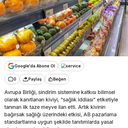
Google'da Abone Ol
0
Paylaş
Beğen
Avrupa Birliği, sindirim sistemine katkısı bilimsel
olarak kanıtlanan kiviyi, “sağlık iddiası” etiketiyle
tanınan ilk taze meyve ilan etti. Artık kivinin
bağırsak sağlığı üzerindeki etkisi, AB pazarlama
standartlarına uygun şekilde tanıtımlarda yasal