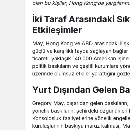
olan bu kişiler, Hong Kong’da yargılanm
İki Taraf Arasındaki Sık
Etkileşimler
May, Hong Kong ve ABD arasındaki ilişkiler
güçlü ve karşılıklı fayda sağlayan bağlar 
ticareti, yaklaşık 140.000 Amerikan işin
politik baskıların ve çeşitli kurumlara yö
üzerinde olumsuz etkiler yarattığını gözl
Yurt Dışından Gelen Bask
Gregory May, dışarıdan gelen baskıların,
yönelik baskıların, şehirdeki özgürlükleri
Konsolosluk faaliyetlerine yönelik engeller,
kuruluşlarının baskıya maruz kalması, Ma