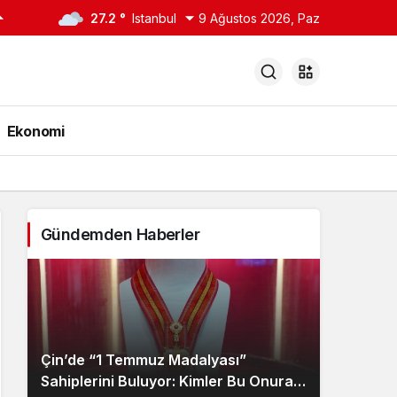
27.2 °
Istanbul
9 Ağustos 2026, Paz
Ekonomi
Gündemden Haberler
Çin’de “1 Temmuz Madalyası”
Sahiplerini Buluyor: Kimler Bu Onura