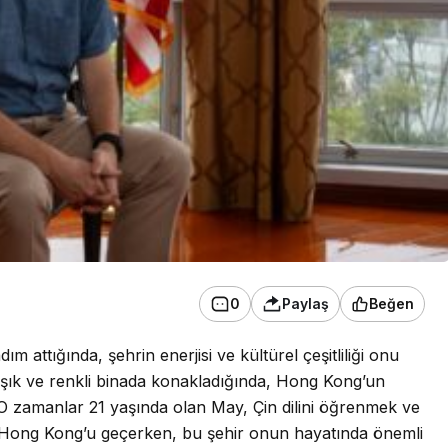
0
Paylaş
Beğen
 attığında, şehrin enerjisi ve kültürel çeşitliliği onu
şık ve renkli binada konakladığında, Hong Kong’un
 O zamanlar 21 yaşında olan May, Çin dilini öğrenmek ve
Hong Kong’u geçerken, bu şehir onun hayatında önemli