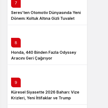
7
Seres’ten Otomotiv Dünyasında Yeni
Dönem: Koltuk Altına Gizli Tuvalet
Patenti
8
Honda, 440 Binden Fazla Odyssey
Aracını Geri Çağırıyor
9
Küresel Siyasette 2026 Baharı: Vize
Krizleri, Yeni İttifaklar ve Trump
Tasarısı