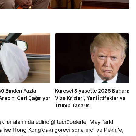
0 Binden Fazla
Küresel Siyasette 2026 Baharı:
racını Geri Çağırıyor
Vize Krizleri, Yeni İttifaklar ve
Trump Tasarısı
lişkiler alanında edindiği tecrübelerle, May farklı
a ise Hong Kong’daki görevi sona erdi ve Pekin’e,