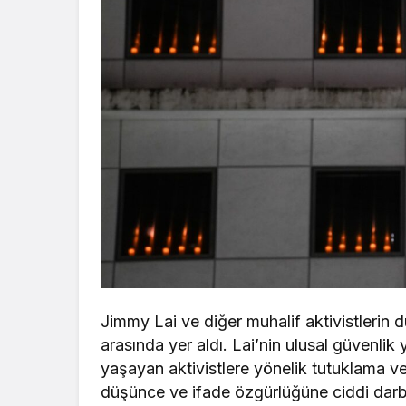
Jimmy Lai ve diğer muhalif aktivistleri
arasında yer aldı. Lai’nin ulusal güvenli
yaşayan aktivistlere yönelik tutuklama v
düşünce ve ifade özgürlüğüne ciddi dar