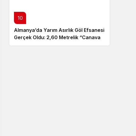
10
Almanya’da Yarım Asırlık Göl Efsanesi
Gerçek Oldu: 2,60 Metrelik “Canavar”
Ortaya Çıktı