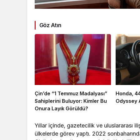
Göz Atın
Çin’de “1 Temmuz Madalyası”
Honda, 44
Sahiplerini Buluyor: Kimler Bu
Odyssey A
Onura Layık Görüldü?
Yıllar içinde, gazetecilik ve uluslararası i
ülkelerde görev yaptı. 2022 sonbaharınd