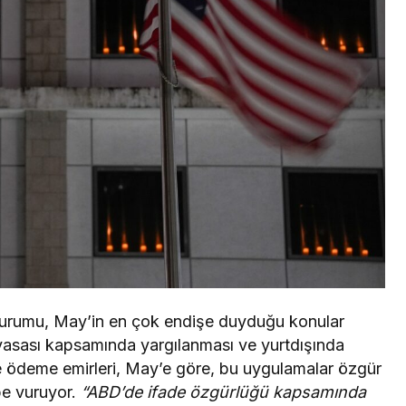
n durumu, May’in en çok endişe duyduğu konular
k yasası kapsamında yargılanması ve yurtdışında
e ödeme emirleri, May’e göre, bu uygulamalar özgür
be vuruyor.
“ABD’de ifade özgürlüğü kapsamında