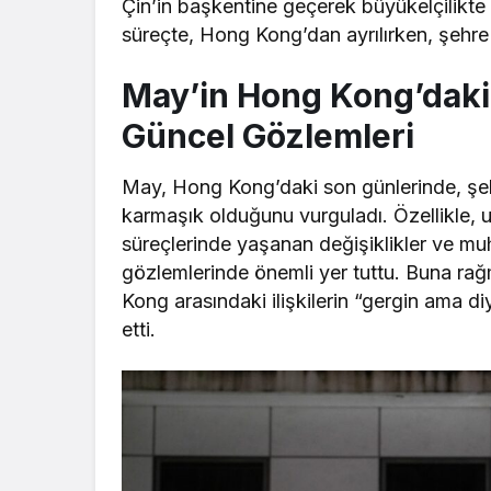
Çin’in başkentine geçerek büyükelçilikte i
süreçte, Hong Kong’dan ayrılırken, şehre k
May’in Hong Kong’daki
Güncel Gözlemleri
May, Hong Kong’daki son günlerinde, şehr
karmaşık olduğunu vurguladı. Özellikle, u
süreçlerinde yaşanan değişiklikler ve muha
gözlemlerinde önemli yer tuttu. Buna ra
Kong arasındaki ilişkilerin “gergin ama d
etti.