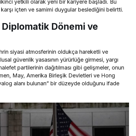
kinci yetkili olarak yeni bir kariyere başladı. Bu
arşı içten ve samimi duygular beslediğini belirtti.
 Diplomatik Dönemi ve
in siyasi atmosferinin oldukça hareketli ve
lusal güvenlik yasasının yürürlüğe girmesi, yargı
lefet partilerinin dağıtılması gibi gelişmeler, onun
ğmen, May, Amerika Birleşik Devletleri ve Hong
iyalog alanı bulunan” bir düzeyde olduğunu ifade