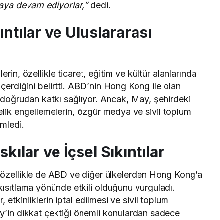
aya devam ediyorlar,”
dedi.
ıntılar ve Uluslararası
in, özellikle ticaret, eğitim ve kültür alanlarında
içerdiğini belirtti. ABD’nin Hong Kong ile olan
e doğrudan katkı sağlıyor. Ancak, May, şehirdeki
nelik engellemelerin, özgür medya ve sivil toplum
emledi.
ılar ve İçsel Sıkıntılar
 özellikle de ABD ve diğer ülkelerden Hong Kong’a
 kısıtlama yönünde etkili olduğunu vurguladı.
 etkinliklerin iptal edilmesi ve sivil toplum
y’in dikkat çektiği önemli konulardan sadece