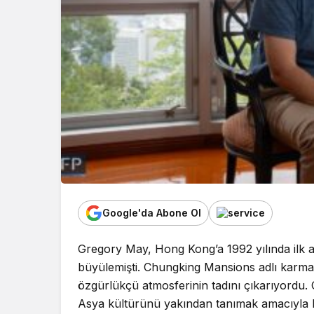
Google'da Abone Ol
Gregory May, Hong Kong’a 1992 yılında ilk adım
büyülemişti. Chungking Mansions adlı karma
özgürlükçü atmosferinin tadını çıkarıyordu.
Asya kültürünü yakından tanımak amacıyla 